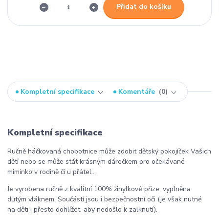
Přidat do košíku
Kompletní specifikace
Komentáře
0
Kompletní specifikace
Ručně háčkovaná chobotnice může zdobit dětský pokojíček Vašich
dětí nebo se může stát krásným dárečkem pro očekávané
miminko v rodině či u přátel...
Je vyrobena ručně z kvalitní 100% žinylkové příze, vyplněna
dutým vláknem. Součástí jsou i bezpečnostní oči (je však nutné
na děti i přesto dohlížet, aby nedošlo k zalknutí).