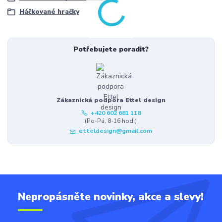
Háčkované hračky
Potřebujete poradit?
Zákaznická podpora Ettel design
+420 602 681 118
(Po-Pá, 8-16 hod.)
etteldesign@gmail.com
Nepropásněte novinky, akce a slevy!