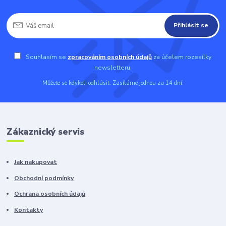
Přihlásit se
Souhlasím se
zpracováním osobních údajů
za účelem rozesílky
newsletteru.
Můžete se kdykoli odhlásit. Zasíláme jednou za 14 dní.
Zákaznický servis
Jak nakupovat
Obchodní podmínky
Ochrana osobních údajů
Kontakty