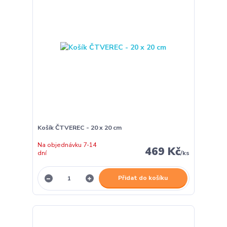
Košík ČTVEREC - 20 x 20 cm
Na objednávku 7-14
469 Kč
dní
/
ks
Přidat do košíku