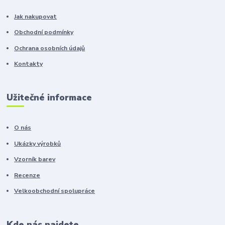
Jak nakupovat
Obchodní podmínky
Ochrana osobních údajů
Kontakty
Užitečné informace
O nás
Ukázky výrobků
Vzorník barev
Recenze
Velkoobchodní spolupráce
Kde nás najdete