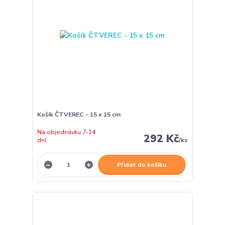
Košík ČTVEREC - 15 x 15 cm
Na objednávku 7-14
292 Kč
dní
/
ks
Přidat do košíku