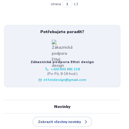
strana
z 1
Potřebujete poradit?
Zákaznická podpora Ettel design
+420 602 681 118
(Po-Pá, 8-16 hod.)
etteldesign@gmail.com
Novinky
Zobrazit všechny novinky