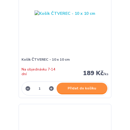
Košík ČTVEREC - 10 x 10 cm
Na objednávku 7-14
189 Kč
dní
/
ks
Přidat do košíku