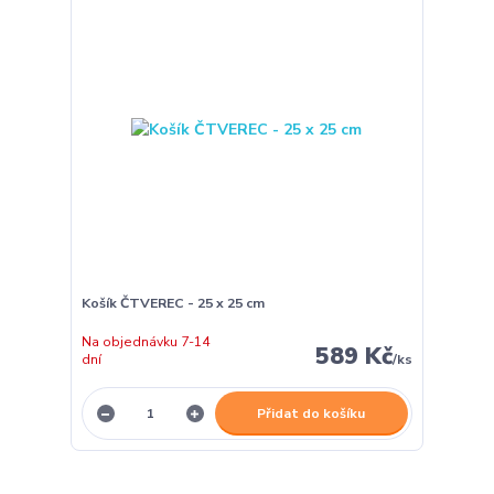
Košík ČTVEREC - 25 x 25 cm
Na objednávku 7-14
589 Kč
dní
/
ks
Přidat do košíku