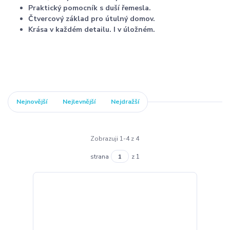
Praktický pomocník s duší řemesla.
Čtvercový základ pro útulný domov.
Krása v každém detailu. I v úložném.
Nejnovější
Nejlevnější
Nejdražší
Zobrazuji 1-4 z 4
strana
z 1