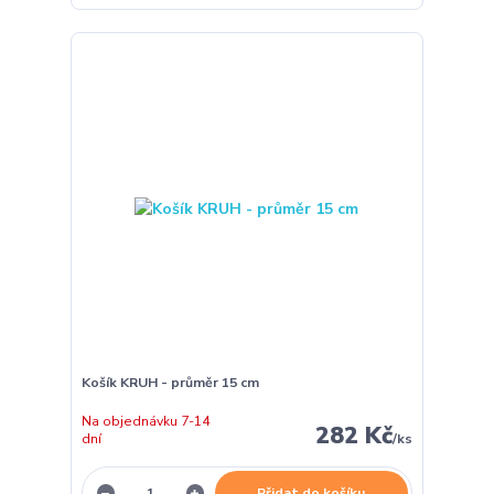
Košík KRUH - průměr 15 cm
Na objednávku 7-14
282 Kč
dní
/
ks
Přidat do košíku