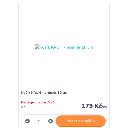
Košík KRUH - průměr 10 cm
Na objednávku 7-14
179 Kč
dní
/
ks
Přidat do košíku