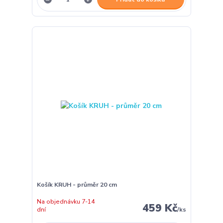
Košík KRUH - průměr 20 cm
Na objednávku 7-14
459 Kč
dní
/
ks