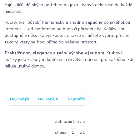
čajů, klíčů, dětských potřeb nebo jako stylová dekorace do každé
místnosti.
Kulatý tvar působí harmonicky a snadno zapadne do jakéhokoli
interiéru — od moderního po boho či přírodní styl. Košíky jsou
dostupné v několika velikostech, takže si můžete vybrat přesně
takový, který se hodí přímo do vašeho prostoru.
Praktičnost, elegance a ruční výroba v jednom.
Kruhové
košíky jsou krásným doplňkem i skvělým dárkem pro každého, kdo
miluje útulný domov.
Nejnovější
Nejlevnější
Nejdražší
Zobrazuji 1-5 z 5
strana
z 1