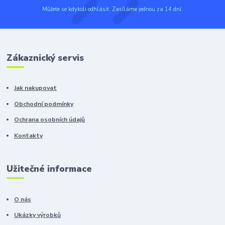
Můžete se kdykoli odhlásit. Zasíláme jednou za 14 dní.
Zákaznický servis
Jak nakupovat
Obchodní podmínky
Ochrana osobních údajů
Kontakty
Užitečné informace
O nás
Ukázky výrobků