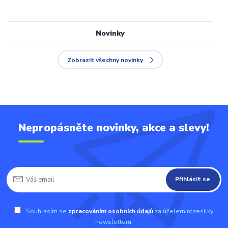
Novinky
Zobrazit všechny novinky
Nepropásněte novinky, akce a slevy!
Přihlásit se
Souhlasím se
zpracováním osobních údajů
za účelem rozesílky
newsletteru.