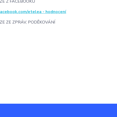
ZE Z FACEBOOKU
cebook.com/etelea - hodnocení
ZE ZE ZPRÁV, PODĚKOVÁNÍ