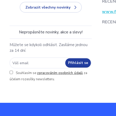
RECEN
Zobrazit všechny novinky
www.fa
RECEN
Nepropásněte novinky, akce a slevy!
Můžete se kdykoli odhlásit. Zasíláme jednou
za 14 dní.
Přihlásit se
Souhlasím se
zpracováním osobních údajů
za
účelem rozesílky newsletteru.