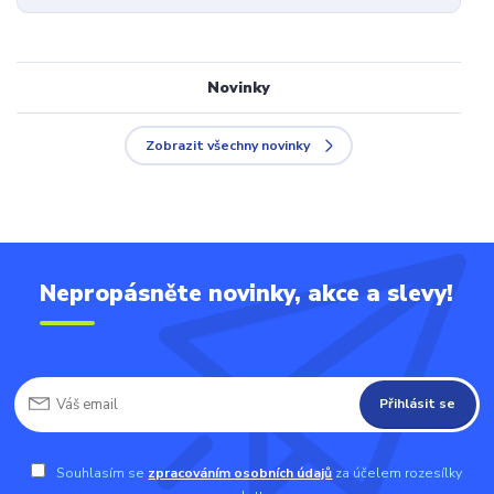
Novinky
Zobrazit všechny novinky
Nepropásněte novinky, akce a slevy!
Přihlásit se
Souhlasím se
zpracováním osobních údajů
za účelem rozesílky