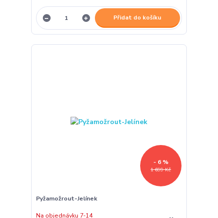
Přidat do košíku
- 6 %
1 699 Kč
Pyžamožrout-Jelínek
Na objednávku 7-14