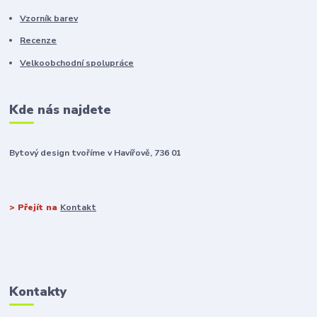
Vzorník barev
Recenze
Velkoobchodní spolupráce
Kde nás najdete
Bytový design tvoříme v Havířově, 736 01
> Přejít na
Kontakt
Kontakty