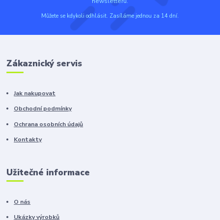
newsletteru.
Můžete se kdykoli odhlásit. Zasíláme jednou za 14 dní.
Zákaznický servis
Jak nakupovat
Obchodní podmínky
Ochrana osobních údajů
Kontakty
Užitečné informace
O nás
Ukázky výrobků