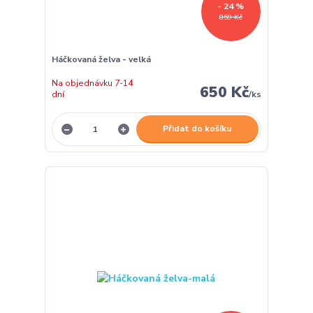
- 24 %
859 Kč
Háčkovaná želva - velká
Na objednávku 7-14
650 Kč
dní
/
ks
Přidat do košíku