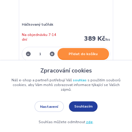
Háčkovaný tučňák
Na objednávku 7-14
389 Kč
dní
/
ks
Přidat do košíku
Zpracování cookies
Náš e-shop a partneři potřebují Váš
souhlas
s použitím souborů
cookies, aby Vám mohli zobrazovat informace týkající se Vašich
zájmů.
Souhlasím
Nastavení
Souhlas můžete odmítnout
zde
.