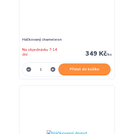
Háčkovaný chameleon
Na objednávku 7-14
349 Kč
dní
/
ks
Přidat do košíku