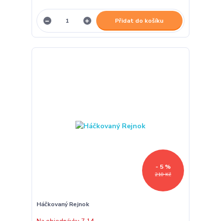
Přidat do košíku
- 5 %
210 Kč
Háčkovaný Rejnok