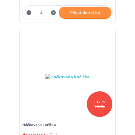
Přidat do košíku
- 17 %
349 Kč
Háčkovaná kočička