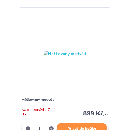
Háčkovaný medvěd
Na objednávku 7-14
899 Kč
dní
/
ks
Přidat do košíku