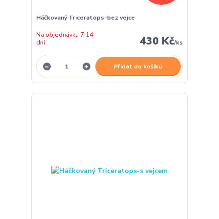
Háčkovaný Triceratops-bez vejce
Na objednávku 7-14
430 Kč
dní
/
ks
Přidat do košíku