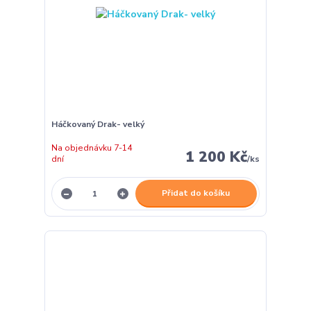
Háčkovaný Drak- velký
Na objednávku 7-14
1 200 Kč
dní
/
ks
Přidat do košíku