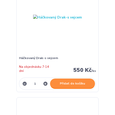
Háčkovaný Drak-s vejcem
Na objednávku 7-14
550 Kč
dní
/
ks
Přidat do košíku