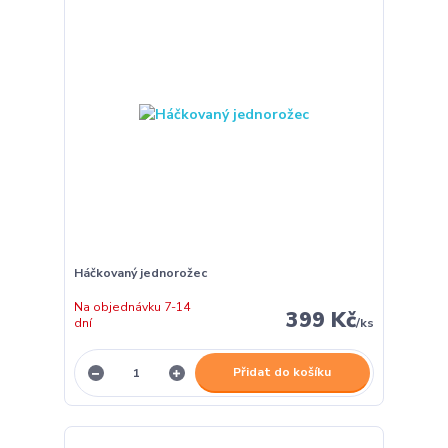
Háčkovaný jednorožec
Na objednávku 7-14
399 Kč
dní
/
ks
Přidat do košíku