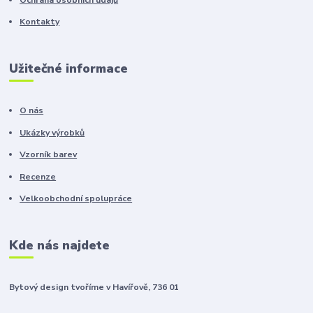
Kontakty
Užitečné informace
O nás
Ukázky výrobků
Vzorník barev
Recenze
Velkoobchodní spolupráce
Kde nás najdete
Bytový design tvoříme v Havířově, 736 01