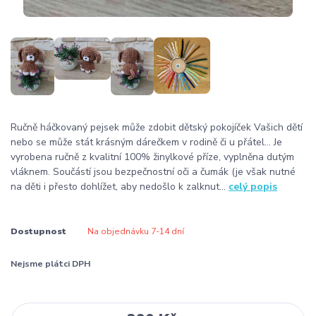
Ručně háčkovaný pejsek může zdobit dětský pokojíček Vašich dětí
nebo se může stát krásným dárečkem v rodině či u přátel... Je
vyrobena ručně z kvalitní 100% žinylkové příze, vyplněna dutým
vláknem. Součástí jsou bezpečnostní oči a čumák (je však nutné
na děti i přesto dohlížet, aby nedošlo k zalknut...
celý popis
Dostupnost
Na objednávku 7-14 dní
Nejsme plátci DPH