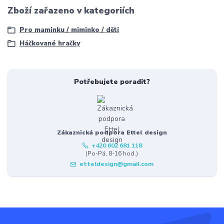
Zboží zařazeno v kategoriích
Pro maminku / miminko / děti
Háčkované hračky
Potřebujete poradit?
Zákaznická podpora Ettel design
+420 602 681 118
(Po-Pá, 8-16 hod.)
etteldesign@gmail.com