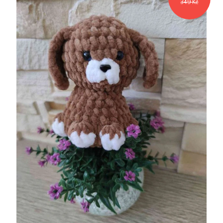
349 Kč