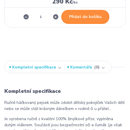
290 Kč
/
ks
Přidat do košíku
Kompletní specifikace
Komentáře
0
Kompletní specifikace
Ručně háčkovaný pejsek může zdobit dětský pokojíček Vašich dětí
nebo se může stát krásným dárečkem v rodině či u přátel...
Je vyrobena ručně z kvalitní 100% žinylkové příze, vyplněna
dutým vláknem. Součástí jsou bezpečnostní oči a čumák (je však