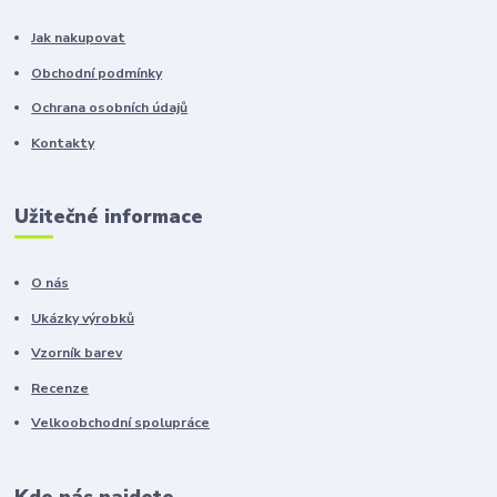
Jak nakupovat
Obchodní podmínky
Ochrana osobních údajů
Kontakty
Užitečné informace
O nás
Ukázky výrobků
Vzorník barev
Recenze
Velkoobchodní spolupráce
Kde nás najdete