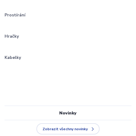
P
rostírání
Hračky
Kabelky
Novinky
Zobrazit všechny novinky