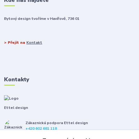
Bytový design tvoříme v Havířově, 736 01
> Přejít na
Kontakt
Kontakty
Ettel design
Zákaznická podpora Ettel design
+420 602 681 118
(Po-Pá, 8-16 hod.)