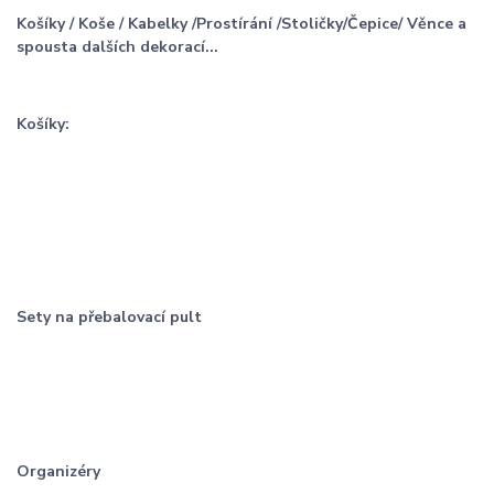
Košíky / Koše / Kabelky /Prostírání /Stoličky/Čepice/ Věnce a
spousta dalších dekorací...
Košíky:
Sety na přebalovací pult
Organizéry