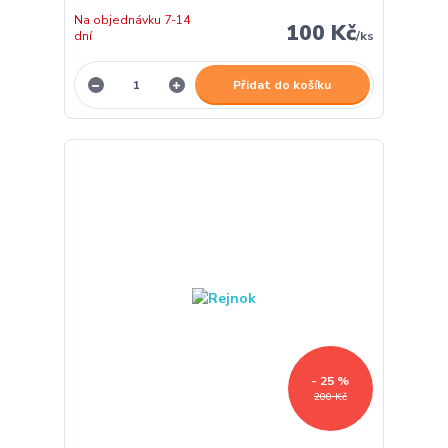
Na objednávku 7-14
100 Kč
dní
/
ks
Přidat do košíku
- 25 %
200 Kč