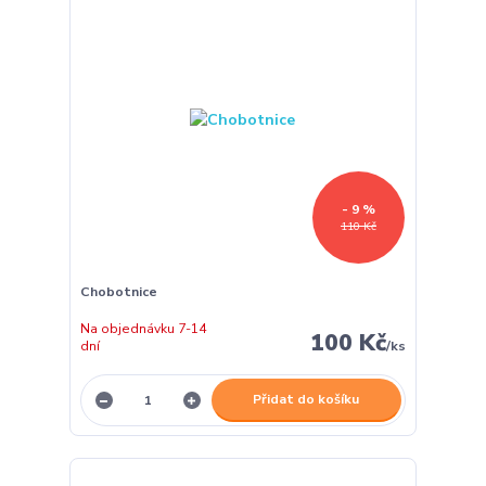
- 9 %
110 Kč
Chobotnice
Na objednávku 7-14
100 Kč
dní
/
ks
Přidat do košíku