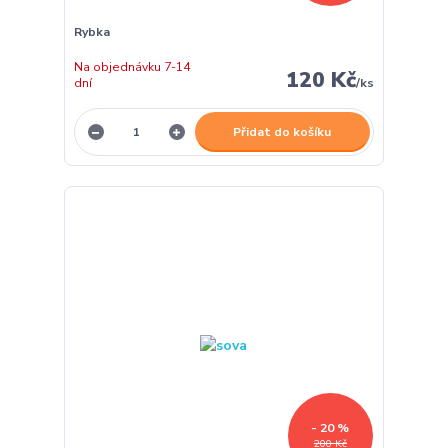
Rybka
Na objednávku 7-14
120 Kč
dní
/
ks
Přidat do košíku
- 20 %
200 Kč