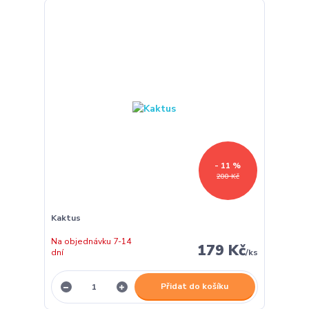
- 11 %
200 Kč
Kaktus
Na objednávku 7-14
179 Kč
dní
/
ks
Přidat do košíku