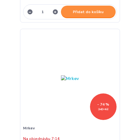
Přidat do košíku
- 74 %
349 Kč
Mrkev
Na objednávku 7-14