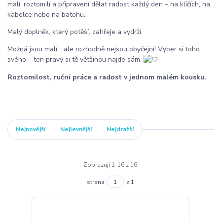
malí, roztomilí a připravení dělat radost každý den – na klíčích, na
kabelce nebo na batohu.
Malý doplněk, který potěší, zahřeje a vydrží.
Možná jsou malí… ale rozhodně nejsou obyčejní! Vyber si toho
svého – ten pravý si tě většinou najde sám.
Roztomilost, ruční práce a radost v jednom malém kousku.
Nejnovější
Nejlevnější
Nejdražší
Zobrazuji 1-16 z 16
strana
z 1