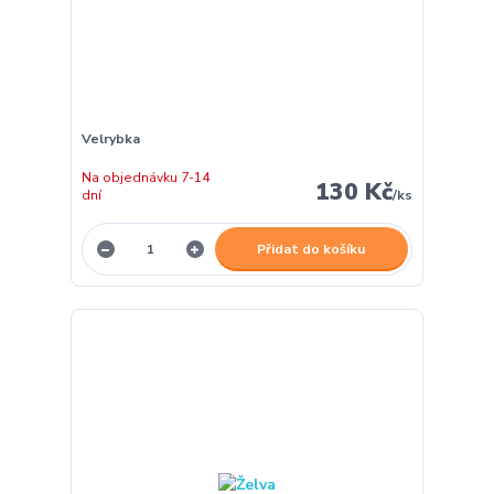
Velrybka
Na objednávku 7-14
130 Kč
dní
/
ks
Přidat do košíku