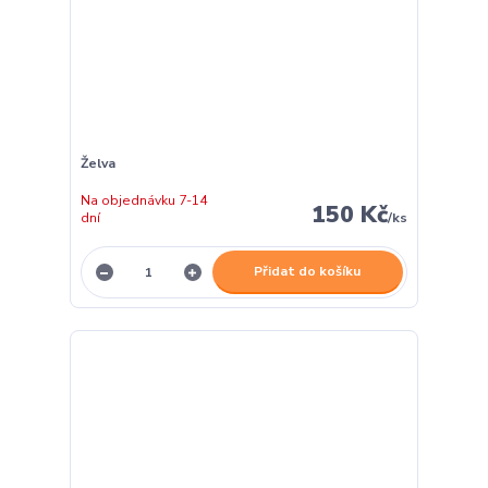
Želva
Na objednávku 7-14
150 Kč
dní
/
ks
Přidat do košíku