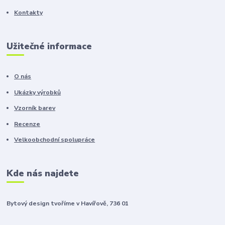
Kontakty
Užitečné informace
O nás
Ukázky výrobků
Vzorník barev
Recenze
Velkoobchodní spolupráce
Kde nás najdete
Bytový design tvoříme v Havířově, 736 01