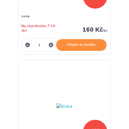
sova
Na objednávku 7-14
160 Kč
dní
/
ks
Přidat do košíku