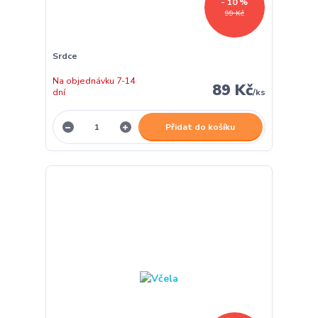
- 10 %
99 Kč
Srdce
Na objednávku 7-14
89 Kč
dní
/
ks
Přidat do košíku