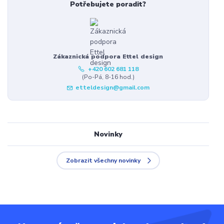
Potřebujete poradit?
Zákaznická podpora Ettel design
+420 602 681 118
(Po-Pá, 8-16 hod.)
etteldesign@gmail.com
Novinky
Zobrazit všechny novinky