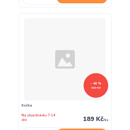
- 46 %
349 Kč
Kočka
Na objednávku 7-14
189 Kč
dní
/
ks