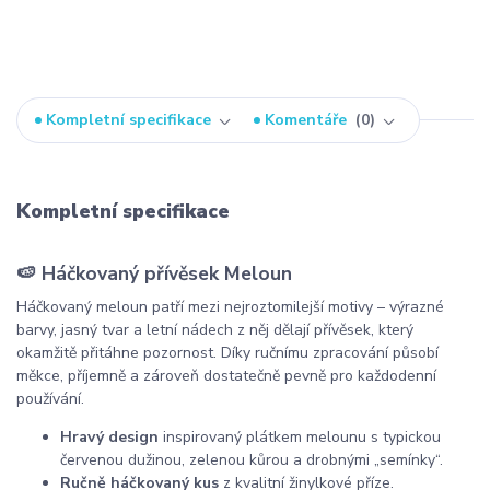
Kompletní specifikace
Komentáře
0
Kompletní specifikace
🍉 Háčkovaný přívěsek Meloun
Háčkovaný meloun patří mezi nejroztomilejší motivy – výrazné
barvy, jasný tvar a letní nádech z něj dělají přívěsek, který
okamžitě přitáhne pozornost. Díky ručnímu zpracování působí
měkce, příjemně a zároveň dostatečně pevně pro každodenní
používání.
Hravý design
inspirovaný plátkem melounu s typickou
červenou dužinou, zelenou kůrou a drobnými „semínky“.
Ručně háčkovaný kus
z kvalitní žinylkové příze.