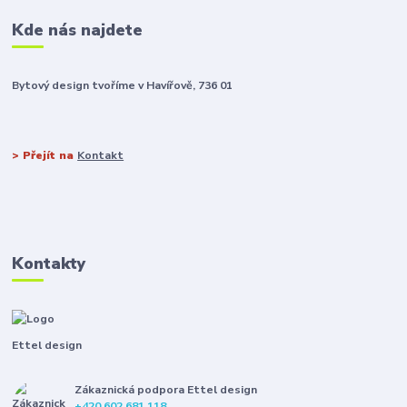
Kde nás najdete
Bytový design tvoříme v Havířově, 736 01
> Přejít na
Kontakt
Kontakty
Ettel design
Zákaznická podpora Ettel design
+420 602 681 118