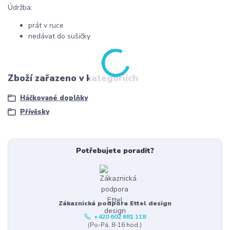
Údržba:
prát v ruce
nedávat do sušičky
Zboží zařazeno v kategoriích
Háčkované doplňky
Přívěsky
Potřebujete poradit?
Zákaznická podpora Ettel design
+420 602 681 118
(Po-Pá, 8-16 hod.)