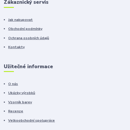
Zákaznický servis
Jak nakupovat
Obchodní podmínky
Ochrana osobních údajů
Kontakty
Užitečné informace
O nás
Ukázky výrobků
Vzorník barev
Recenze
Velkoobchodní spolupráce