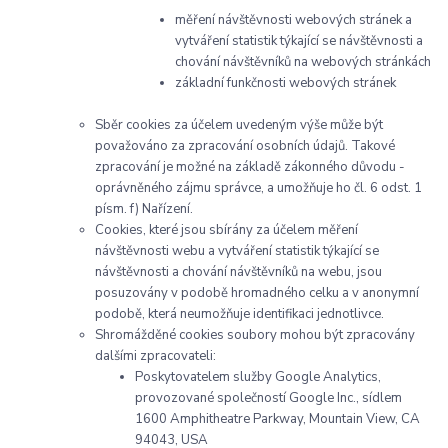
měření návštěvnosti webových stránek a
vytváření statistik týkající se návštěvnosti a
chování návštěvníků na webových stránkách
základní funkčnosti webových stránek
Sběr cookies za účelem uvedeným výše může být
považováno za zpracování osobních údajů. Takové
zpracování je možné na základě zákonnéh
o důvodu -
oprávněného zájmu správce, a umožňuje ho čl. 6 odst. 1
písm. f) Nařízení.
Cookies, které jsou sbírány za účelem měření
návštěvnosti webu a vytváření statistik týkající se
návštěvnosti a chování návštěvníků na webu, jsou
posuzovány v podobě hromadného celku a v anonymní
podobě, která neumožňuje identifikaci jednotlivce.
Shromážděné cookies soubory mohou být zpracovány
dalšími zpracovateli:
Poskytovatelem služby Google Analytics,
provozované společností Google Inc., sídlem
1600 Amphitheatre Parkway, Mountain View, CA
94043, USA