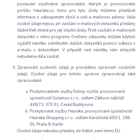
postavení využíváme zpracovatele, kterým je provozovatel
portálu Heureka.cz; tomu pro tyto účely můžeme předávat
informace o zakoupeném zboží a vaši e-mailovou adresu. Vaše
osobní údaje nejsou při zasílání e-mailových dotazníků předány
žádné třetí straně pro její vlastní účely. Proti zasílání e-mailových
dotazníků v rámci programu Ověřeno zákazníky můžete kdykoli
vyjádřit námitku odmítnutím dalších dotazníků pomocí odkazu v
e-mailu s dotazníkem. V případě vaší námitky vám dotazník
nebudeme dále zasílat.
Zpracování osobních údajů je prováděno správcem osobních
údajů. Osobní údaje pro tohoto správce zpracovávají také
zpracovatelé:
Poskytovatelem služby Eshop-rychle, provozované
společností Golemos s.r.o., sídlem Zátkovo nábřeží
448/73, 370 01, České Budějovice
Poskytovatel služby Heureka, provozované společností
Heureka Shopping s.r.o., sídlem Karolinská 650/1, 186
00, Praha 8-Karlín
Osobní údaje nebudou předány do třetích zemí mimo EU.