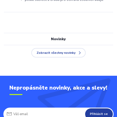
Novinky
Zobrazit všechny novinky
Nepropásněte novinky, akce a slevy!
Přihlásit se