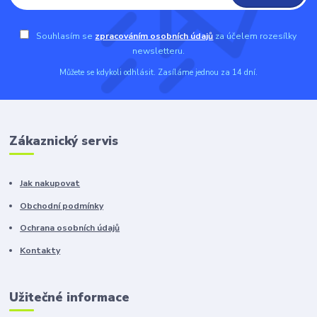
Souhlasím se
zpracováním osobních údajů
za účelem rozesílky
newsletteru.
Můžete se kdykoli odhlásit. Zasíláme jednou za 14 dní.
Zákaznický servis
Jak nakupovat
Obchodní podmínky
Ochrana osobních údajů
Kontakty
Užitečné informace