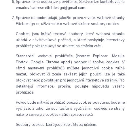
Správce nemá osobu tzv. pověřence. Správce lze kontaktovat na
emailové adrese etteldesign@gmail.com.
Správce osobních údajů, jakožto provozovatel webové stránky
Etteldesign.cz, užívá na této webové stránce soubory cookies.
Cookies jsou krátké textové soubory, které webová stránka
ukládá v návštěvníkově počítači, a které poskytuje internetový
prohlížeč pokaždé, když se uživatel na stránku vrátí.
Standardní webové prohlížeče (Internet Explorer, Mozilla
Firefox, Google Chrome apod.) podporují správu cookies. V
rámci nastavení prohlížečů můžete jednotlivé cookie ručně
mazat, blokovat či zcela zakázat jejich použití, lze je také
blokovat nebo povolit jen pro jednotlivé internetové stránky. Pro
detailnější informace, prosím, použijte nápovědu vašeho
prohlížeče.
Pokud bude mít váš prohlížeč použití cookies povoleno, budeme
vycházet z toho, že souhlasíte s využíváním cookies ze strany
našeho serveru a cookies našich zpracovatelů.
Soubory cookies, které jsou zde užity za účelem: