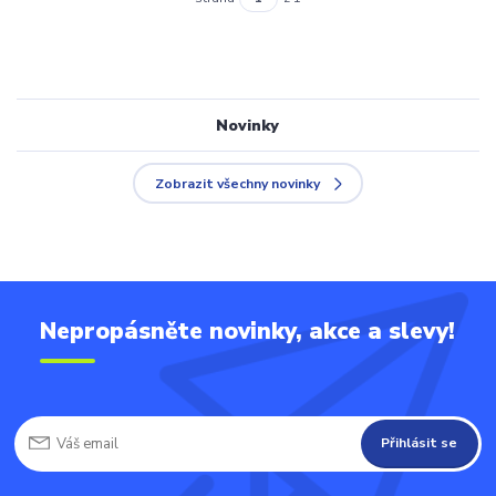
Novinky
Zobrazit všechny novinky
Nepropásněte novinky, akce a slevy!
Přihlásit se