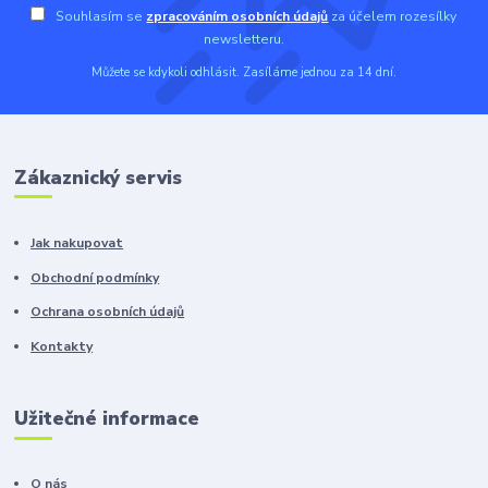
Souhlasím se
zpracováním osobních údajů
za účelem rozesílky
newsletteru.
Můžete se kdykoli odhlásit. Zasíláme jednou za 14 dní.
Zákaznický servis
Jak nakupovat
Obchodní podmínky
Ochrana osobních údajů
Kontakty
Užitečné informace
O nás