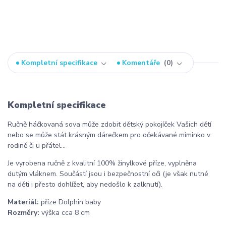
Kompletní specifikace
Komentáře
0
Kompletní specifikace
Ručně háčkovaná sova může zdobit dětský pokojíček Vašich dětí
nebo se může stát krásným dárečkem pro očekávané miminko v
rodině či u přátel...
Je vyrobena ručně z kvalitní 100% žinylkové příze, vyplněna
dutým vláknem. Součástí jsou i bezpečnostní oči (je však nutné
na děti i přesto dohlížet, aby nedošlo k zalknutí).
Materiál:
příze Dolphin baby
Rozměry:
výška cca 8 cm