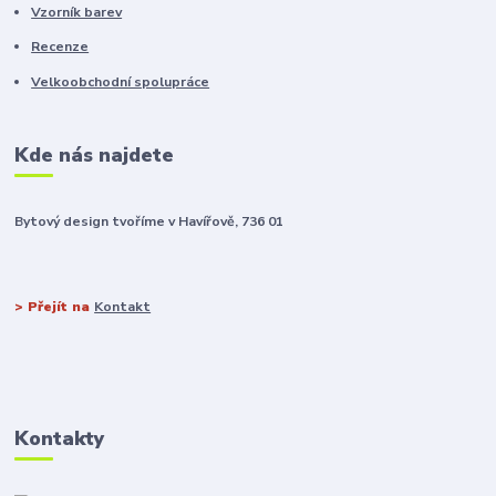
Vzorník barev
Recenze
Velkoobchodní spolupráce
Kde nás najdete
Bytový design tvoříme v Havířově, 736 01
> Přejít na
Kontakt
Kontakty