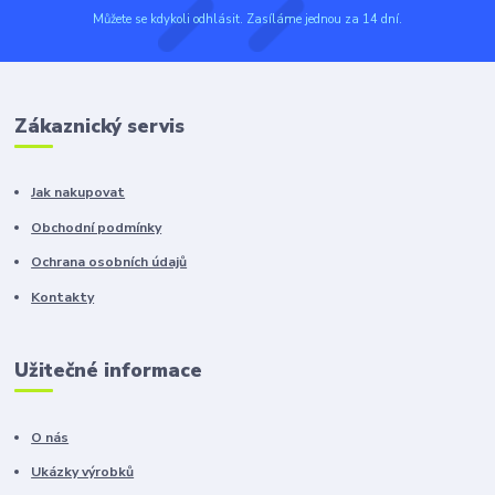
Můžete se kdykoli odhlásit. Zasíláme jednou za 14 dní.
Zákaznický servis
Jak nakupovat
Obchodní podmínky
Ochrana osobních údajů
Kontakty
Užitečné informace
O nás
Ukázky výrobků