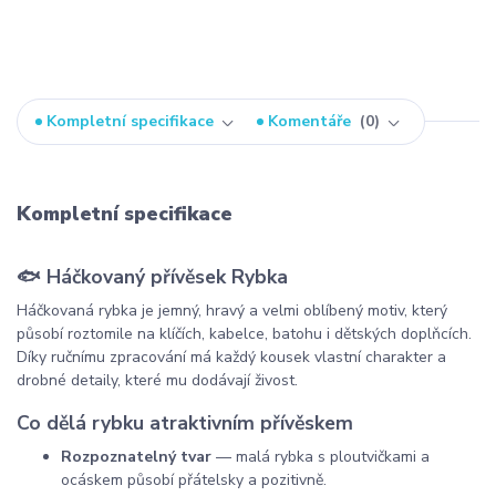
Kompletní specifikace
Komentáře
0
Kompletní specifikace
🐟 Háčkovaný přívěsek Rybka
Háčkovaná rybka je jemný, hravý a velmi oblíbený motiv, který
působí roztomile na klíčích, kabelce, batohu i dětských doplňcích.
Díky ručnímu zpracování má každý kousek vlastní charakter a
drobné detaily, které mu dodávají živost.
Co dělá rybku atraktivním přívěskem
Rozpoznatelný tvar
— malá rybka s ploutvičkami a
ocáskem působí přátelsky a pozitivně.