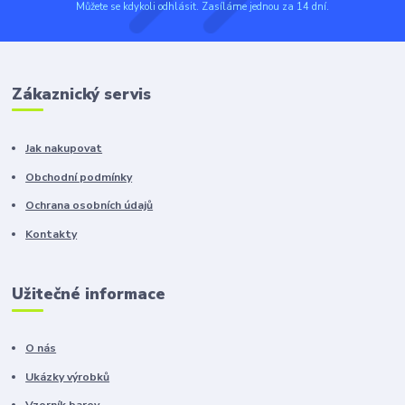
Můžete se kdykoli odhlásit. Zasíláme jednou za 14 dní.
Zákaznický servis
Jak nakupovat
Obchodní podmínky
Ochrana osobních údajů
Kontakty
Užitečné informace
O nás
Ukázky výrobků