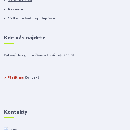
Vzorník barev
Recenze
Velkoobchodní spolupráce
Kde nás najdete
Bytový design tvoříme v Havířově, 736 01
> Přejít na
Kontakt
Kontakty