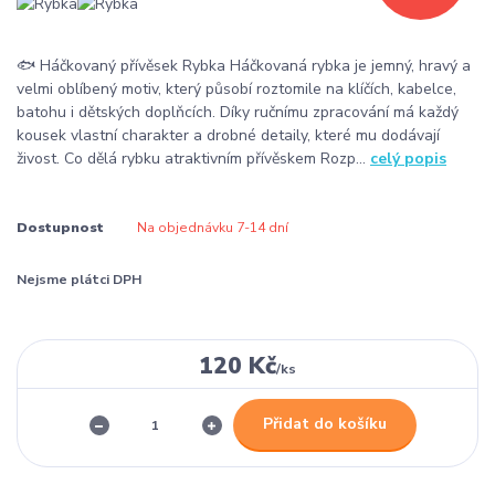
🐟 Háčkovaný přívěsek Rybka Háčkovaná rybka je jemný, hravý a
velmi oblíbený motiv, který působí roztomile na klíčích, kabelce,
batohu i dětských doplňcích. Díky ručnímu zpracování má každý
kousek vlastní charakter a drobné detaily, které mu dodávají
živost. Co dělá rybku atraktivním přívěskem Rozp...
celý popis
Dostupnost
Na objednávku 7-14 dní
Nejsme plátci DPH
120 Kč
/
ks
Přidat do košíku