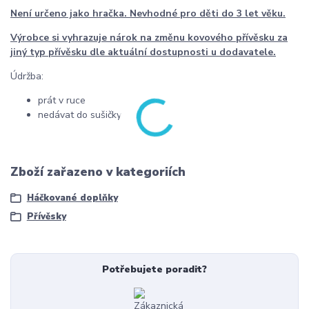
Není určeno jako hračka. Nevhodné pro děti do 3 let věku.
Výrobce si vyhrazuje nárok na změnu kovového přívěsku za
jiný typ přívěsku dle aktuální dostupnosti u dodavatele.
Údržba:
prát v ruce
nedávat do sušičky
Zboží zařazeno v kategoriích
Háčkované doplňky
Přívěsky
Potřebujete poradit?