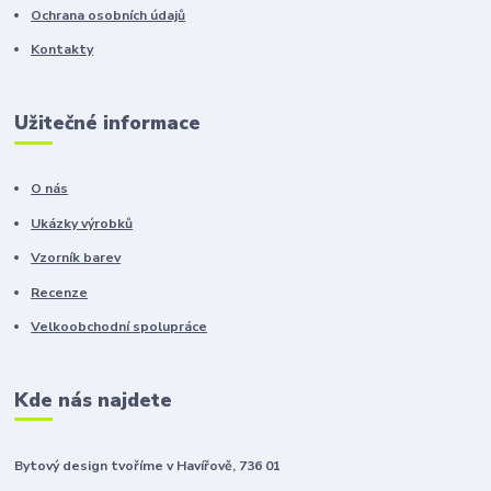
Ochrana osobních údajů
Kontakty
Užitečné informace
O nás
Ukázky výrobků
Vzorník barev
Recenze
Velkoobchodní spolupráce
Kde nás najdete
Bytový design tvoříme v Havířově, 736 01