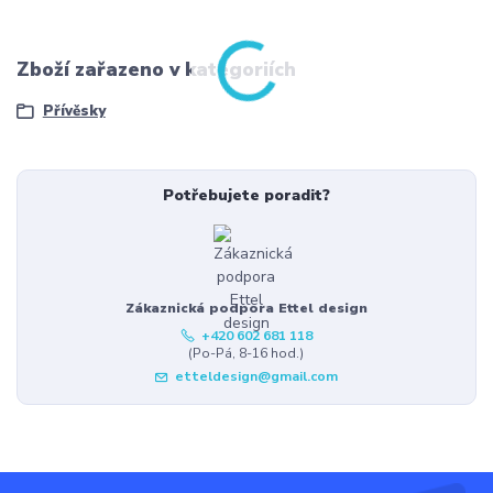
Zboží zařazeno v kategoriích
Přívěsky
Potřebujete poradit?
Zákaznická podpora Ettel design
+420 602 681 118
(Po-Pá, 8-16 hod.)
etteldesign@gmail.com