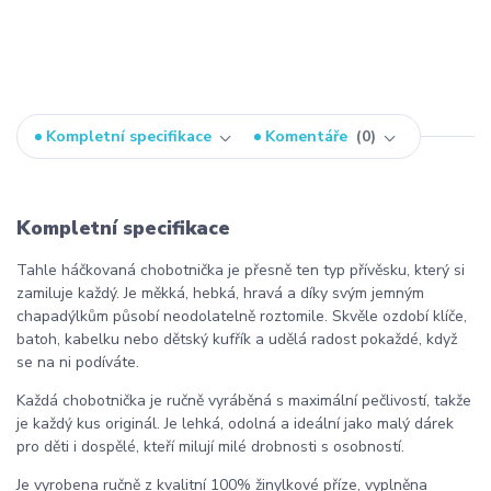
Kompletní specifikace
Komentáře
0
Kompletní specifikace
Tahle háčkovaná chobotnička je přesně ten typ přívěsku, který si
zamiluje každý. Je měkká, hebká, hravá a díky svým jemným
chapadýlkům působí neodolatelně roztomile. Skvěle ozdobí klíče,
batoh, kabelku nebo dětský kufřík a udělá radost pokaždé, když
se na ni podíváte.
Každá chobotnička je ručně vyráběná s maximální pečlivostí, takže
je každý kus originál. Je lehká, odolná a ideální jako malý dárek
pro děti i dospělé, kteří milují milé drobnosti s osobností.
Je vyrobena ručně z kvalitní 100% žinylkové příze, vyplněna