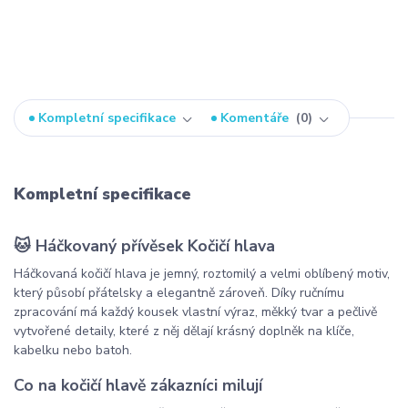
Kompletní specifikace
Komentáře
0
Kompletní specifikace
🐱 Háčkovaný přívěsek Kočičí hlava
Háčkovaná kočičí hlava je jemný, roztomilý a velmi oblíbený motiv,
který působí přátelsky a elegantně zároveň. Díky ručnímu
zpracování má každý kousek vlastní výraz, měkký tvar a pečlivě
vytvořené detaily, které z něj dělají krásný doplněk na klíče,
kabelku nebo batoh.
Co na kočičí hlavě zákazníci milují