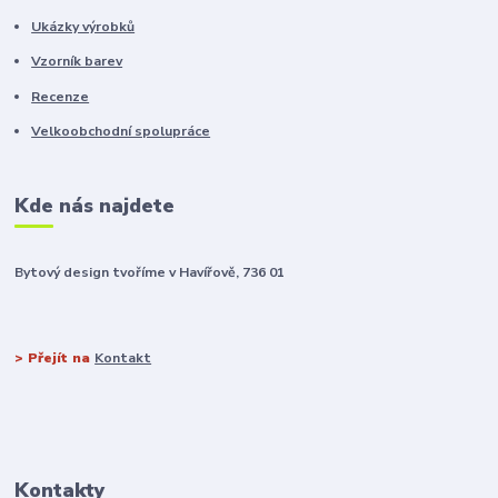
Ukázky výrobků
Vzorník barev
Recenze
Velkoobchodní spolupráce
Kde nás najdete
Bytový design tvoříme v Havířově, 736 01
> Přejít na
Kontakt
Kontakty