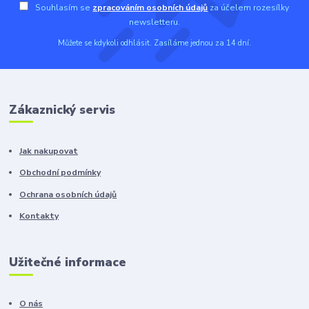
Souhlasím se
zpracováním osobních údajů
za účelem rozesílky
newsletteru.
Můžete se kdykoli odhlásit. Zasíláme jednou za 14 dní.
Zákaznický servis
Jak nakupovat
Obchodní podmínky
Ochrana osobních údajů
Kontakty
Užitečné informace
O nás