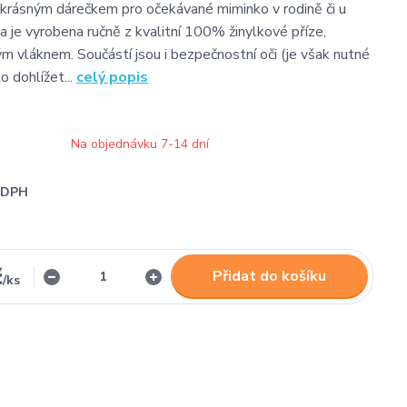
krásným dárečkem pro očekávané miminko v rodině či u
ka je vyrobena ručně z kvalitní 100% žinylkové příze,
m vláknem. Součástí jsou i bezpečnostní oči (je však nutné
o dohlížet...
celý popis
Na objednávku 7-14 dní
i DPH
č
Přidat do košíku
/
ks