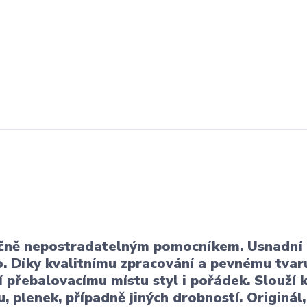
načně nepostradatelným pomocníkem. Usnadní
. Díky kvalitnímu zpracování a pevnému tvar
 přebalovacímu místu styl i pořádek. Slouží 
u, plenek, případně jiných drobností
. Originál