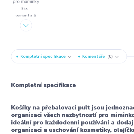
Kompletní specifikace
Komentáře
0
Kompletní specifikace
Košíky na přebalovací pult jsou jednoz
organizaci všech nezbytností pro miminko
ideální pro každodenní používání a dodají
organizaci a uschování kosmetiky, olejíčk