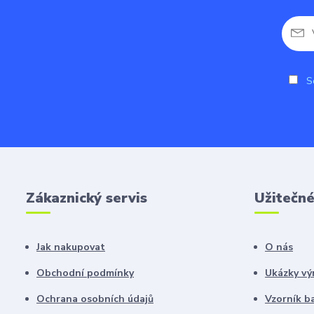
So
Zákaznický servis
Užitečn
Jak nakupovat
O nás
Obchodní podmínky
Ukázky vý
Ochrana osobních údajů
Vzorník b