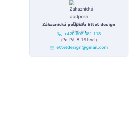
Zákaznická podpora Ettel design
+420 602 681 118
(Po-Pá, 8-16 hod.)
etteldesign@gmail.com