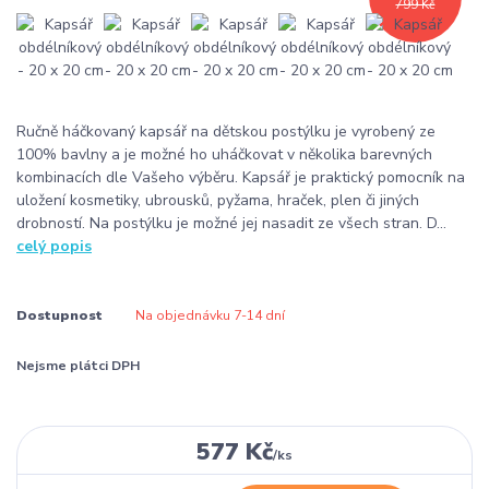
799 Kč
Ručně háčkovaný kapsář na dětskou postýlku je vyrobený ze
100% bavlny a je možné ho uháčkovat v několika barevných
kombinacích dle Vašeho výběru. Kapsář je praktický pomocník na
uložení kosmetiky, ubrousků, pyžama, hraček, plen či jiných
drobností. Na postýlku je možné jej nasadit ze všech stran. D...
celý popis
Dostupnost
Na objednávku 7-14 dní
Nejsme plátci DPH
577 Kč
/
ks