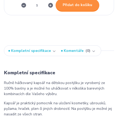
Přidat do košíku
Kompletní specifikace
Komentáře
0
Kompletní specifikace
Ručně háčkovaný kapsář na dětskou postýlku je vyrobený ze
100% bavlny a je možné ho uháčkovat v několika barevných
kombinacích dle Vašeho výběru.
Kapsář je praktický pomocník na uložení kosmetiky, ubrousků,
pyžama, hraček, plen či jiných drobností. Na postýlku je možné jej
nasadit ze všech stran.