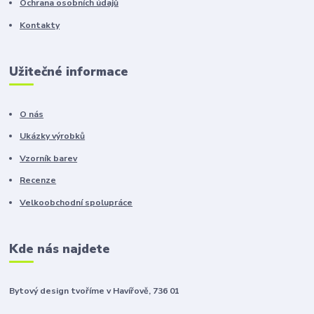
Ochrana osobních údajů
Kontakty
Užitečné informace
O nás
Ukázky výrobků
Vzorník barev
Recenze
Velkoobchodní spolupráce
Kde nás najdete
Bytový design tvoříme v Havířově, 736 01