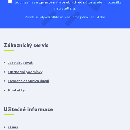
Souhlasím se
zpracováním osobních údajů
za účelem rozesílky
newsletteru.
Můžete se kdykoli odhlásit. Zasíláme jednou za 14 dní.
Zákaznický servis
Jak nakupovat
Obchodní podmínky
Ochrana osobních údajů
Kontakty
Užitečné informace
O nás