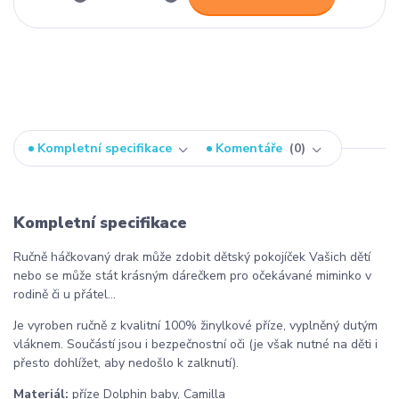
Kompletní specifikace
Komentáře
0
Kompletní specifikace
Ručně háčkovaný drak může zdobit dětský pokojíček Vašich dětí
nebo se může stát krásným dárečkem pro očekávané miminko v
rodině či u přátel...
Je vyroben ručně z kvalitní 100% žinylkové příze, vyplněný dutým
vláknem. Součástí jsou i bezpečnostní oči (je však nutné na děti i
přesto dohlížet, aby nedošlo k zalknutí).
Materiál:
příze Dolphin baby, Camilla