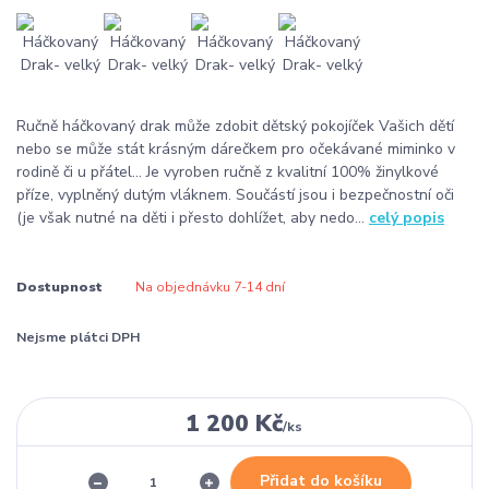
Ručně háčkovaný drak může zdobit dětský pokojíček Vašich dětí
nebo se může stát krásným dárečkem pro očekávané miminko v
rodině či u přátel... Je vyroben ručně z kvalitní 100% žinylkové
příze, vyplněný dutým vláknem. Součástí jsou i bezpečnostní oči
(je však nutné na děti i přesto dohlížet, aby nedo...
celý popis
Dostupnost
Na objednávku 7-14 dní
Nejsme plátci DPH
1 200 Kč
/
ks
Přidat do košíku