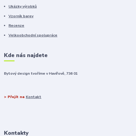
Ukázky výrobků
Vzorník barev
Recenze
Velkoobchodní spolupráce
Kde nás najdete
Bytový design tvoříme v Havířově, 736 01
> Přejít na
Kontakt
Kontakty