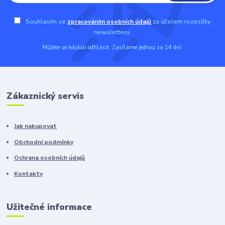
Souhlasím se
zpracováním osobních údajů
za účelem rozesílky
newsletteru.
Můžete se kdykoli odhlásit. Zasíláme jednou za 14 dní.
Zákaznický servis
Jak nakupovat
Obchodní podmínky
Ochrana osobních údajů
Kontakty
Užitečné informace