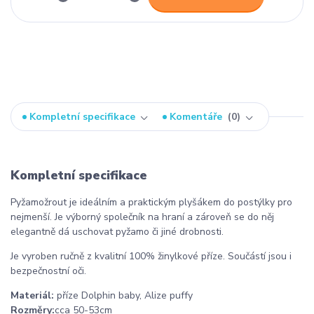
Kompletní specifikace
Komentáře
0
Kompletní specifikace
Pyžamožrout je ideálním a praktickým plyšákem do postýlky pro
nejmenší. Je výborný společník na hraní a zároveň se do něj
elegantně dá uschovat pyžamo či jiné drobnosti.
Je vyroben ručně z kvalitní 100% žinylkové příze. Součástí jsou i
bezpečnostní oči.
Materiál:
příze Dolphin baby, Alize puffy
Rozměry:
cca 50-53cm