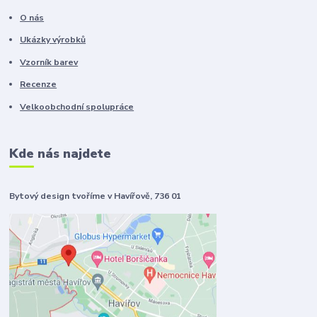
O nás
Ukázky výrobků
Vzorník barev
Recenze
Velkoobchodní spolupráce
Kde nás najdete
Bytový design tvoříme v Havířově, 736 01