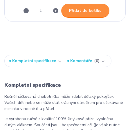
Přidat do košíku
Kompletní specifikace
Komentáře
0
Kompletní specifikace
Ručně háčkovaná chobotnička může zdobit dětský pokojíček
Vašich dětí nebo se může stát krásným dárečkem pro očekávané
miminko v rodině či u přátel...
Je vyrobena ručně z kvalitní 100% žinylkové příze, vyplněna
dutým vláknem. Součástí jsou i bezpečnostní oči (je však nutné