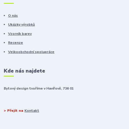
O nás
Ukázky výrobků
Vzorník barev
Recenze
Velkoobchodní spolupráce
Kde nás najdete
Bytový design tvoříme v Havířově, 736 01
> Přejít na
Kontakt