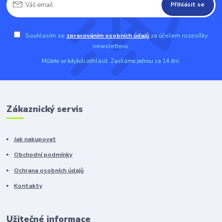
Přihlásit se
Souhlasím se
zpracováním osobních údajů
za účelem rozesílky
newsletteru.
Můžete se kdykoli odhlásit. Zasíláme jednou za 14 dní.
Zákaznický servis
Jak nakupovat
Obchodní podmínky
Ochrana osobních údajů
Kontakty
Užitečné informace