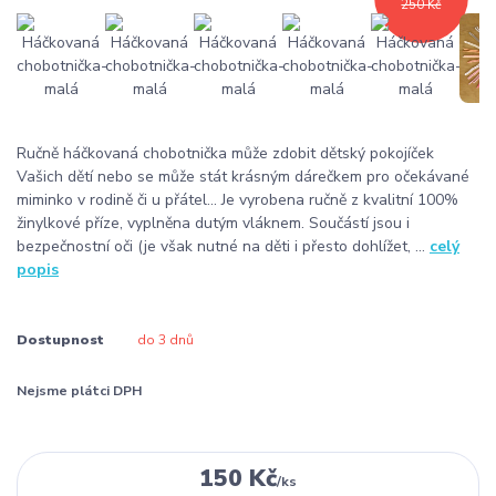
250 Kč
Ručně háčkovaná chobotnička může zdobit dětský pokojíček
Vašich dětí nebo se může stát krásným dárečkem pro očekávané
miminko v rodině či u přátel... Je vyrobena ručně z kvalitní 100%
žinylkové příze, vyplněna dutým vláknem. Součástí jsou i
bezpečnostní oči (je však nutné na děti i přesto dohlížet, ...
celý
popis
Dostupnost
do 3 dnů
Nejsme plátci DPH
150 Kč
/
ks