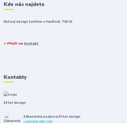
Kde nás najdete
Bytový design tvoříme v Havířově, 736 01
> Přejít na
Kontakt
Kontakty
Ettel design
Zákaznická podpora Ettel design
+420 602 681 118