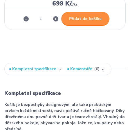
699 Kč
/
ks
Přidat do košíku
Kompletní specifikace
Komentáře
0
Kompletní specifikace
Košík je bezpochyby designovým, ale také praktickým
prvkem každé místnosti, navíc pečlivě ručně háčkovaný. Díky
dřevěnému dnu pevně drží tvar a je tvarově stálý. Vhodný do
dětského pokoje, obývacího pokoje, ložnice, koupelny nebo
předsíně.