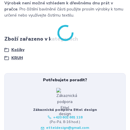
Výrobek není možné vzhledem k dřevěnému dnu prát v
pračce
. Pro čištění bavlněné části použijte prosím výrobky k tomu
určené nebo využívejte čistírnu textilu.
Zboží zařazeno v kategoriích
Košíky
KRUH
Potřebujete poradit?
Zákaznická podpora Ettel design
+420 602 681 118
(Po-Pá, 8-16 hod.)
etteldesign@gmail.com