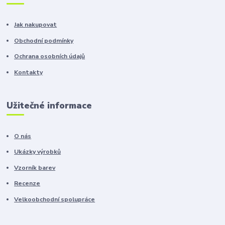
Jak nakupovat
Obchodní podmínky
Ochrana osobních údajů
Kontakty
Užitečné informace
O nás
Ukázky výrobků
Vzorník barev
Recenze
Velkoobchodní spolupráce