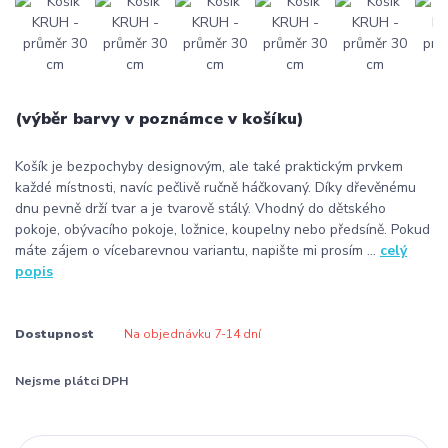
(výběr barvy v poznámce v košíku)
Košík je bezpochyby designovým, ale také praktickým prvkem
každé místnosti, navíc pečlivě ručně háčkovaný. Díky dřevěnému
dnu pevně drží tvar a je tvarově stálý. Vhodný do dětského
pokoje, obývacího pokoje, ložnice, koupelny nebo předsíně. Pokud
máte zájem o vícebarevnou variantu, napište mi prosím ...
celý
popis
Dostupnost
Na objednávku 7-14 dní
Nejsme plátci DPH