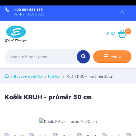
+420 602 681 118
(Po-Pá, 8-16 hod.)
0
0 Kč
Menu
Bytové doplňky
Košíky
Košík KRUH - průměr 30 cm
Košík KRUH - průměr 30 cm