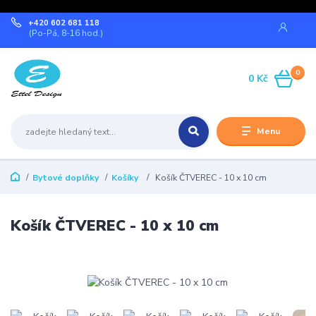
+420 602 681 118
(Po-Pá, 8-16 hod.)
0
0 Kč
Menu
Bytové doplňky
Košíky
Košík ČTVEREC - 10 x 10 cm
Košík ČTVEREC - 10 x 10 cm