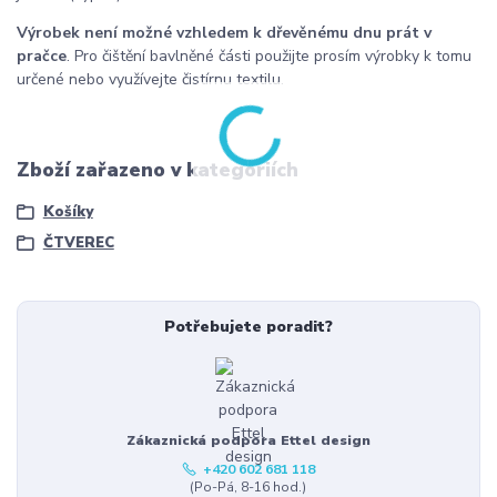
Výrobek není možné vzhledem k dřevěnému dnu prát v
pračce
. Pro čištění bavlněné části použijte prosím výrobky k tomu
určené nebo využívejte čistírnu textilu.
Zboží zařazeno v kategoriích
Košíky
ČTVEREC
Potřebujete poradit?
Zákaznická podpora Ettel design
+420 602 681 118
(Po-Pá, 8-16 hod.)