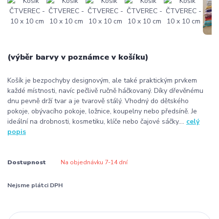
(výběr barvy v poznámce v košíku)
Košík je bezpochyby designovým, ale také praktickým prvkem
každé místnosti, navíc pečlivě ručně háčkovaný. Díky dřevěnému
dnu pevně drží tvar a je tvarově stálý. Vhodný do dětského
pokoje, obývacího pokoje, ložnice, koupelny nebo předsíně. Je
ideální na drobnosti, kosmetiku, klíče nebo čajové sáčky....
celý
popis
Dostupnost
Na objednávku 7-14 dní
Nejsme plátci DPH