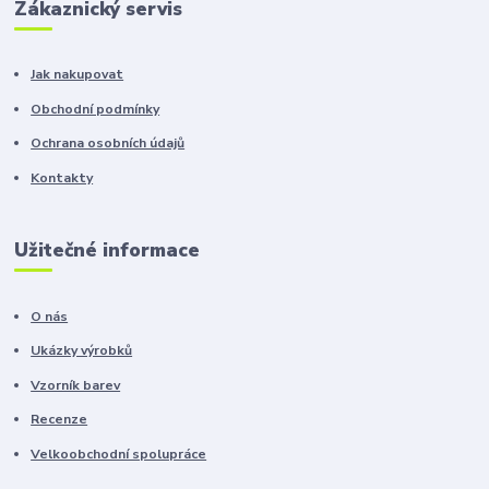
Zákaznický servis
Jak nakupovat
Obchodní podmínky
Ochrana osobních údajů
Kontakty
Užitečné informace
O nás
Ukázky výrobků
Vzorník barev
Recenze
Velkoobchodní spolupráce