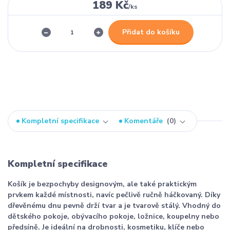
189 Kč
/
ks
Přidat do košíku
Kompletní specifikace
Komentáře
0
Kompletní specifikace
Košík je bezpochyby designovým, ale také praktickým
prvkem každé místnosti, navíc pečlivě ručně háčkovaný. Díky
dřevěnému dnu pevně drží tvar a je tvarově stálý. Vhodný do
dětského pokoje, obývacího pokoje, ložnice, koupelny nebo
předsíně. Je ideální na drobnosti, kosmetiku, klíče nebo