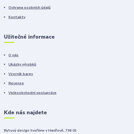
Ochrana osobních údajů
Kontakty
Užitečné informace
O nás
Ukázky výrobků
Vzorník barev
Recenze
Velkoobchodní spolupráce
Kde nás najdete
Bytový design tvoříme v Havířově, 736 01