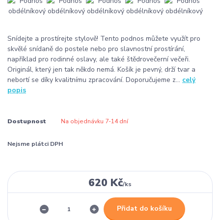
Snídejte a prostírejte stylově! Tento podnos můžete využít pro
skvělé snídaně do postele nebo pro slavnostní prostírání,
například pro rodinné oslavy, ale také štědrovečerní večeři.
Originál, který jen tak někdo nemá. Košík je pevný, drží tvar a
nebortí se díky kvalitnímu zpracování. Doporučujeme z...
celý
popis
Dostupnost
Na objednávku 7-14 dní
Nejsme plátci DPH
620 Kč
/
ks
Přidat do košíku