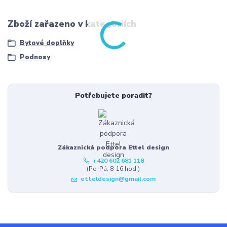
Zboží zařazeno v kategoriích
Bytové doplňky
Podnosy
Potřebujete poradit?
Zákaznická podpora Ettel design
+420 602 681 118
(Po-Pá, 8-16 hod.)
etteldesign@gmail.com