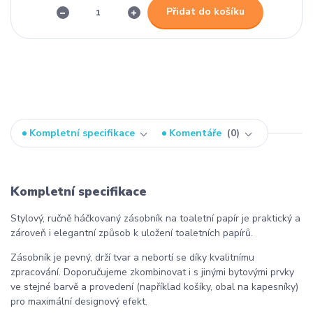
Přidat do košíku
Kompletní specifikace
Komentáře
0
Kompletní specifikace
Stylový, ručně háčkovaný zásobník na toaletní papír je praktický a
zároveň i elegantní způsob k uložení toaletních papírů.
Zásobník je pevný, drží tvar a nebortí se díky kvalitnímu
zpracování. Doporučujeme zkombinovat i s jinými bytovými prvky
ve stejné barvě a provedení (například košíky, obal na kapesníky)
pro maximální designový efekt.