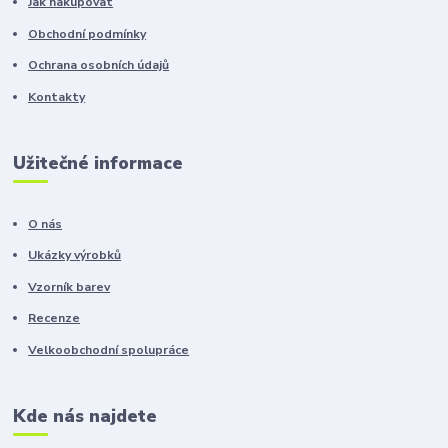
Jak nakupovat
Obchodní podmínky
Ochrana osobních údajů
Kontakty
Užitečné informace
O nás
Ukázky výrobků
Vzorník barev
Recenze
Velkoobchodní spolupráce
Kde nás najdete