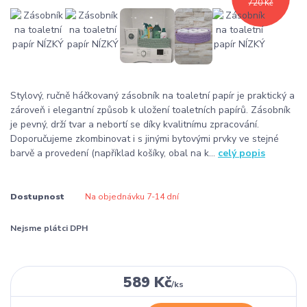
720 Kč
Stylový, ručně háčkovaný zásobník na toaletní papír je praktický a
zároveň i elegantní způsob k uložení toaletních papírů. Zásobník
je pevný, drží tvar a nebortí se díky kvalitnímu zpracování.
Doporučujeme zkombinovat i s jinými bytovými prvky ve stejné
barvě a provedení (například košíky, obal na k...
celý popis
Dostupnost
Na objednávku 7-14 dní
Nejsme plátci DPH
589 Kč
/
ks