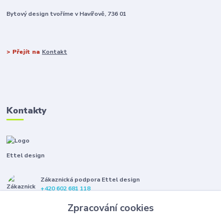
Bytový design tvoříme v Havířově, 736 01
> Přejít na
Kontakt
Kontakty
Ettel design
Zákaznická podpora Ettel design
+420 602 681 118
(Po-Pá, 8-16 hod.)
Zpracování cookies
etteldesign@gmail.com