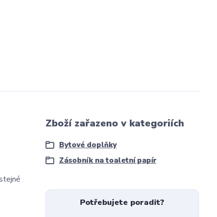
Zboží zařazeno v kategoriích
Bytové doplňky
Zásobník na toaletní papír
 stejné
Potřebujete poradit?