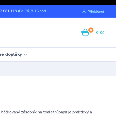
2 681 118
(Po-Pá, 8-16 hod.)
Přihlášení
0
0 Kč
né doplňky
 háčkovaný zásobník na toaletní papír je praktický a