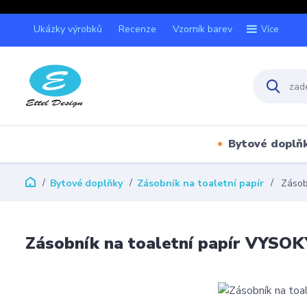
Ukázky výrobků
Recenze
Vzorník barev
Více
Bytové doplň
Bytové doplňky
Zásobník na toaletní papír
Zásobn
Zásobník na toaletní papír VYSOK