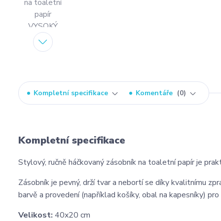
Kompletní specifikace
Komentáře
0
Kompletní specifikace
Stylový, ručně háčkovaný zásobník na toaletní papír je prakt
Zásobník je pevný, drží tvar a nebortí se díky kvalitnímu z
barvě a provedení (například košíky, obal na kapesníky) pr
Velikost:
40x20 cm