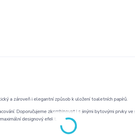
ický a zároveň i elegantní způsob k uložení toaletních papírů.
pracování. Doporučujeme zkombinovat i s jinými bytovými prvky ve
o maximální designový efekt.