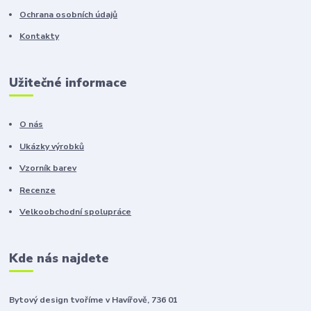
Ochrana osobních údajů
Kontakty
Užitečné informace
O nás
Ukázky výrobků
Vzorník barev
Recenze
Velkoobchodní spolupráce
Kde nás najdete
Bytový design tvoříme v Havířově, 736 01