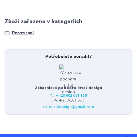
Zboží zařazeno v kategoriích
Prostírání
Potřebujete poradit?
Zákaznická podpora Ettel design
+420 602 681 118
(Po-Pá, 8-16 hod.)
etteldesign@gmail.com