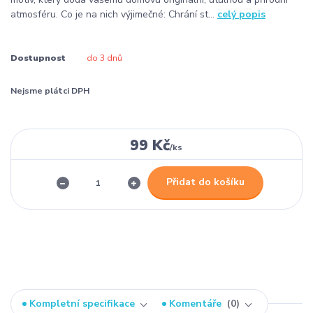
atmosféru. Co je na nich výjimečné: Chrání st...
celý popis
Dostupnost
do 3 dnů
Nejsme plátci DPH
99 Kč
/
ks
Přidat do košíku
Kompletní specifikace
Komentáře
0