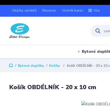
Ukázky výrobků
Recenze
Vzorník barev
Více
Bytové doplň
Bytové doplňky
Košíky
Košík OBDÉLNÍK - 20 x 10 
Košík OBDÉLNÍK - 20 x 10 cm