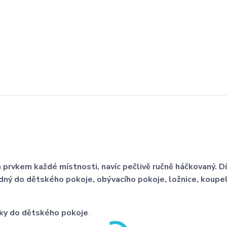
prvkem každé místnosti, navíc pečlivě ručně háčkovaný. D
odný do dětského pokoje, obývacího pokoje, ložnice, koupe
čky do dětského pokoje.