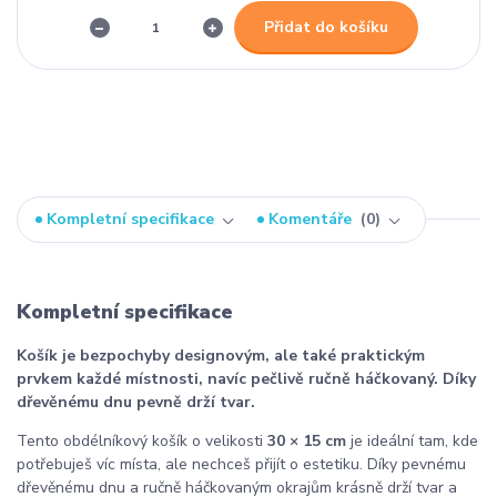
Přidat do košíku
Kompletní specifikace
Komentáře
0
Kompletní specifikace
Košík je bezpochyby designovým, ale také praktickým
prvkem každé místnosti, navíc pečlivě ručně háčkovaný. Díky
dřevěnému dnu pevně drží tvar.
Tento obdélníkový košík o velikosti
30 × 15 cm
je ideální tam, kde
potřebuješ víc místa, ale nechceš přijít o estetiku. Díky pevnému
dřevěnému dnu a ručně háčkovaným okrajům krásně drží tvar a