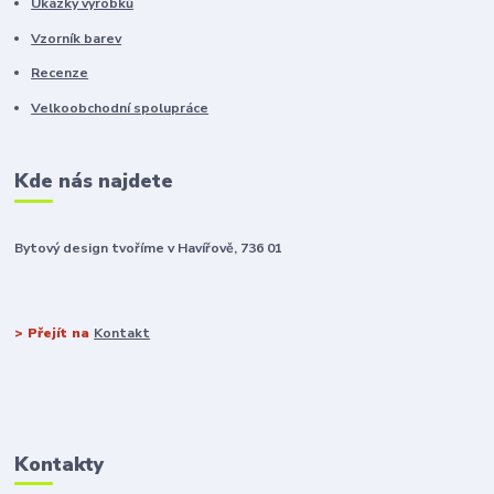
Ukázky výrobků
Vzorník barev
Recenze
Velkoobchodní spolupráce
Kde nás najdete
Bytový design tvoříme v Havířově, 736 01
> Přejít na
Kontakt
Kontakty