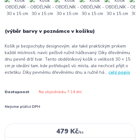
(výběr barvy v poznámce v košíku)
Košík je bezpochyby designovým, ale také praktickým prvkem
každé místnosti, navíc pečlivě ručně háčkovaný. Díky dřevěnému
dnu pevně drží tvar. Tento obdélníkový košík o velikosti 30 × 15
cm je ideální tam, kde potřebuješ víc místa, ale nechceš přijít o
estetiku. Díky pevnému dřevěnému dnu a ručně há...
celý popis
Dostupnost
Na objednávku 7-14 dní
Nejsme plátci DPH
479 Kč
/
ks