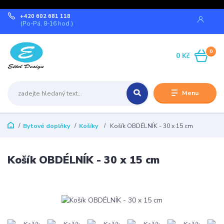
+420 602 681 118
(Po-Pá, 8-16 hod.)
0
0 Kč
Menu
Bytové doplňky
Košíky
Košík OBDÉLNÍK - 30 x 15 cm
Košík OBDÉLNÍK - 30 x 15 cm