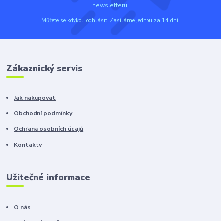
newsletteru.
Můžete se kdykoli odhlásit. Zasíláme jednou za 14 dní.
Zákaznický servis
Jak nakupovat
Obchodní podmínky
Ochrana osobních údajů
Kontakty
Užitečné informace
O nás