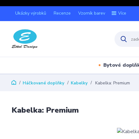
Ukázky výrobků
Recenze
Vzorník barev
Více
Bytové doplň
Háčkované doplňky
Kabelky
Kabelka: Premium
Kabelka: Premium