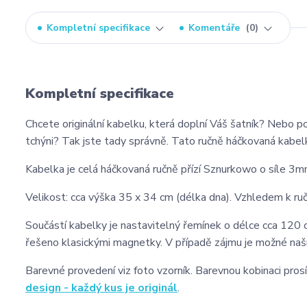
Kompletní specifikace
Komentáře
0
Kompletní specifikace
Chcete originální kabelku, která doplní Váš šatník? Nebo p
tchýni? Tak jste tady správně. Tato ručně háčkovaná kabelk
Kabelka je celá háčkovaná ručně přízí Sznurkowo o síle 3
Velikost: cca výška 35 x 34 cm (délka dna). Vzhledem k ruční
Součástí kabelky je nastavitelný řemínek o délce cca 120 
řešeno klasickými magnetky. V případě zájmu je možné naší
Barevné provedení viz foto vzorník. Barevnou kobinaci pr
design - každý kus je originál
.