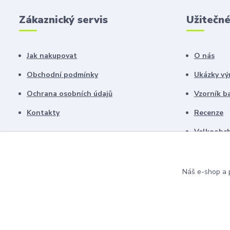
Zákaznický servis
Užitečn
Jak nakupovat
O nás
Obchodní podmínky
Ukázky vý
Ochrana osobních údajů
Vzorník b
Kontakty
Recenze
Velkoobch
Náš e-shop a p