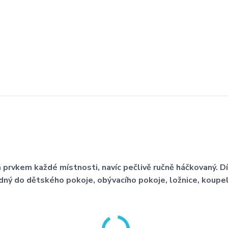
prvkem každé místnosti, navíc pečlivě ručně háčkovaný. D
odný do dětského pokoje, obývacího pokoje, ložnice, koupe