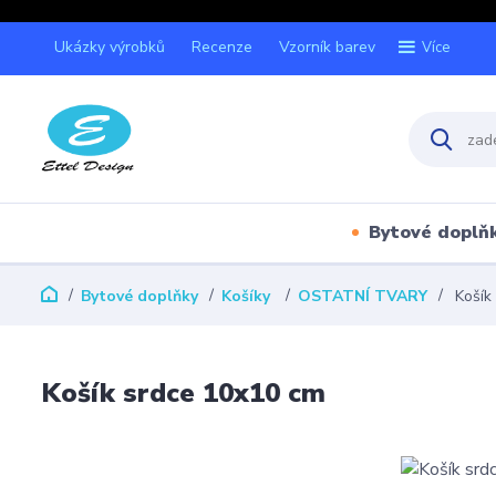
Ukázky výrobků
Recenze
Vzorník barev
Více
Bytové doplň
Bytové doplňky
Košíky
OSTATNÍ TVARY
Košík
Košík srdce 10x10 cm