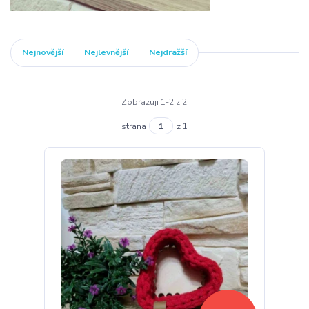
Nejnovější
Nejlevnější
Nejdražší
Zobrazuji 1-2 z 2
strana
z 1