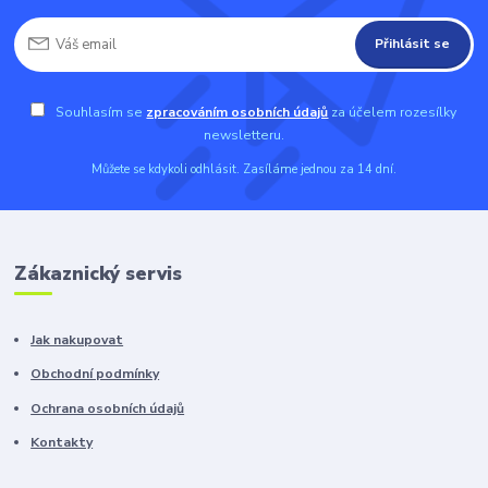
Přihlásit se
Souhlasím se
zpracováním osobních údajů
za účelem rozesílky
newsletteru.
Můžete se kdykoli odhlásit. Zasíláme jednou za 14 dní.
Zákaznický servis
Jak nakupovat
Obchodní podmínky
Ochrana osobních údajů
Kontakty