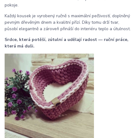
pokoje.
Každý kousek je vyrobený ručně s maximální pečlivostí, doplněný
pevným dřevěným dnem a kvalitní přízí. Díky tomu drží tvar,
působí elegantně a zároveň přináší do interiéru teplo a útulnost.
Srdce, která potěší, zútulní a udělají radost — ruční práce,
která má duši.