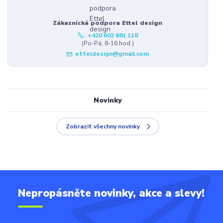
Zákaznická podpora Ettel design
+420 602 681 118
(Po-Pá, 8-16 hod.)
etteldesign@gmail.com
Novinky
Zobrazit všechny novinky
Nepropásněte novinky, akce a slevy!