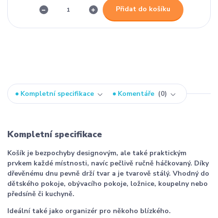
Přidat do košíku
Kompletní specifikace
Komentáře
0
Kompletní specifikace
Košík je bezpochyby designovým, ale také praktickým
prvkem každé místnosti, navíc pečlivě ručně háčkovaný. Díky
dřevěnému dnu pevně drží tvar a je tvarově stálý. Vhodný do
dětského pokoje, obývacího pokoje, ložnice, koupelny nebo
předsíně či kuchyně.
Ideální také jako organizér pro někoho blízkého.