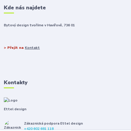
Kde nás najdete
Bytový design tvoříme v Havířově, 736 01
> Přejít na
Kontakt
Kontakty
Ettel design
Zákaznická podpora Ettel design
+420 602 681 118