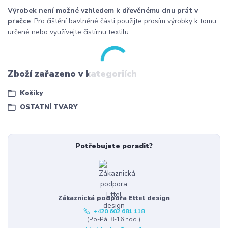
Výrobek není možné vzhledem k dřevěnému dnu prát v
pračce
. Pro čištění bavlněné části použijte prosím výrobky k tomu
určené nebo využívejte čistírnu textilu.
Zboží zařazeno v kategoriích
Košíky
OSTATNÍ TVARY
Potřebujete poradit?
Zákaznická podpora Ettel design
+420 602 681 118
(Po-Pá, 8-16 hod.)