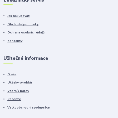
Jak nakupovat
Obchodní podmínky
Ochrana osobních údajů
Kontakty
Užitečné informace
O nás
Ukázky výrobků
Vzorník barev
Recenze
Velkoobchodní spolupráce